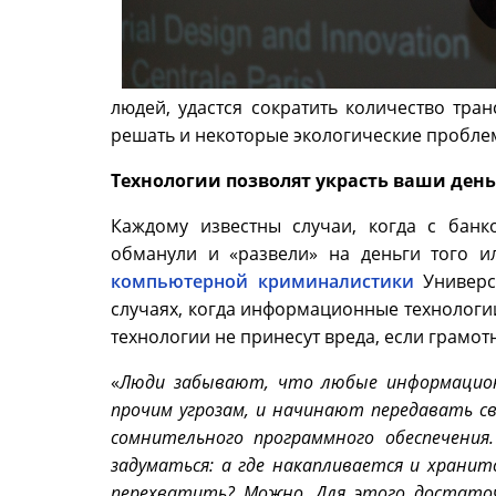
людей, удастся сократить количество тран
решать и некоторые экологические пробле
Технологии позволят украсть ваши ден
Каждому известны случаи, когда с банк
обманули и «развели» на деньги того и
компьютерной
криминалистики
Универс
случаях, когда информационные технологи
технологии не принесут вреда, если грамот
«
Люди забывают, что любые информацион
прочим угрозам, и начинают передавать с
сомнительного программного обеспечения
задуматься: а где накапливается и храни
перехватить? Можно. Для этого достато