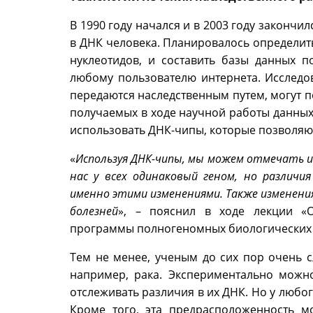
В 1990 году начался и в 2003 году законч
в ДНК человека. Планировалось определит
нуклеотидов, и составить базы данных 
любому пользователю интернета. Исследов
передаются наследственным путем, могут п
получаемых в ходе научной работы данных
использовать ДНК-чипы, которые позволяю
«
Используя ДНК-чипы, мы можем отмечать из
нас у всех одинаковый геном, но различ
именно этими изменениями. Также изменен
болезней
», – пояснил в ходе лекции «
программы полногеномных биологических и
Тем не менее, ученым до сих пор очень с
например, рака. Экспериментально можн
отслеживать различия в их ДНК. Но у любо
Кроме того, эта предрасположенность м