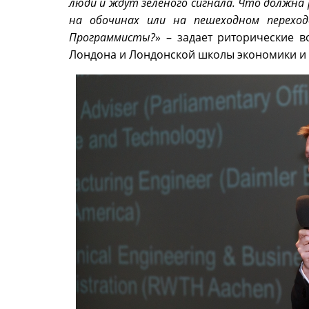
люди и ждут зеленого сигнала. Что должна
на обочинах или на пешеходном перехо
Программисты?
» – задает риторические 
Лондона и Лондонской школы экономики и 