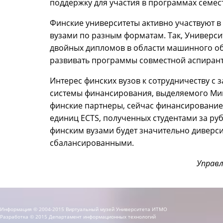
поддержку для участия в программах семес
Финские университеты активно участвуют в
вузами по разным форматам. Так, Универс
двойных дипломов в области машинного об
развивать программы совместной аспиранту
Интерес финских вузов к сотрудничеству с
системы финансирования, выделяемого Мин
финские партнеры, сейчас финансирование 
единиц ECTS, полученных студентами за руб
финским вузами будет значительно диверс
сбалансированными.
Управ
Информация © 2004-2015 Виртуальный музей Университета ИТМО
Разработка © 2015 Департамент информационных технологий