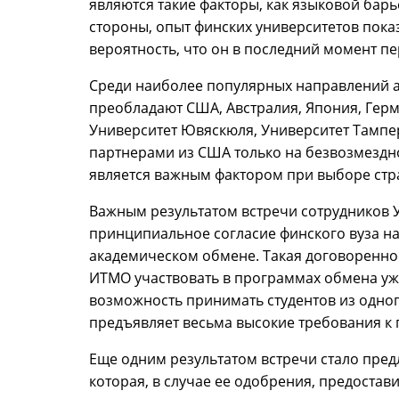
являются такие факторы, как языковой барь
стороны, опыт финских университетов показы
вероятность, что он в последний момент п
Среди наиболее популярных направлений а
преобладают США, Австралия, Япония, Герм
Университет Ювяскюля, Университет Тампер
партнерами из США только на безвозмездной
является важным фактором при выборе стр
Важным результатом встречи сотрудников 
принципиальное согласие финского вуза на
академическом обмене. Такая договоренно
ИТМО участвовать в программах обмена уже
возможность принимать студентов из одног
предъявляет весьма высокие требования к
Еще одним результатом встречи стало пред
которая, в случае ее одобрения, предоста