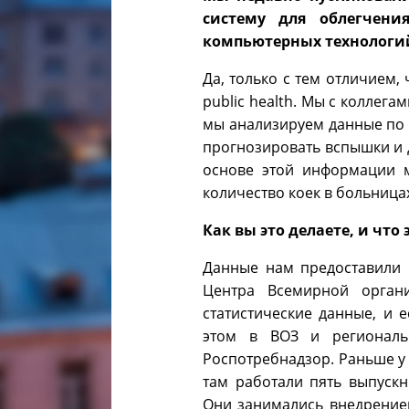
систему для облегчени
компьютерных технологий
Да, только с тем отличием,
public health. Мы с коллега
мы анализируем данные по 
прогнозировать вспышки и 
основе этой информации м
количество коек в больницах
Как вы это делаете, и что
Данные нам предоставили 
Центра Всемирной орган
статистические данные, и
этом в ВОЗ и региональ
Роспотребнадзор. Раньше у 
там работали пять выпуск
Они занимались внедрением