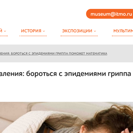
museum@itmo.ru
Й
ИСТОРИЯ
ЭКСПОЗИЦИИ
МУЛЬТИ
НИЯ: БОРОТЬСЯ С ЭПИДЕМИЯМИ ГРИППА ПОМОЖЕТ МАТЕМАТИКА
ления: бороться с эпидемиями гриппа