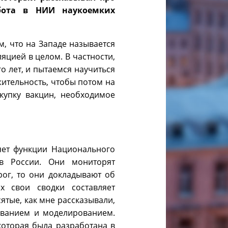
абота в НИИ наукоемких
м, что на Западе называется
ляцией в целом. В частности,
 лет, и пытаемся научиться
ительность, чтобы потом на
купку вакцин, необходимое
яет функции Национального
в России. Они мониторят
ог, то они докладывают об
 свои сводки составляет
ятые, как мне рассказывали,
ованием и моделированием.
которая была разработана в