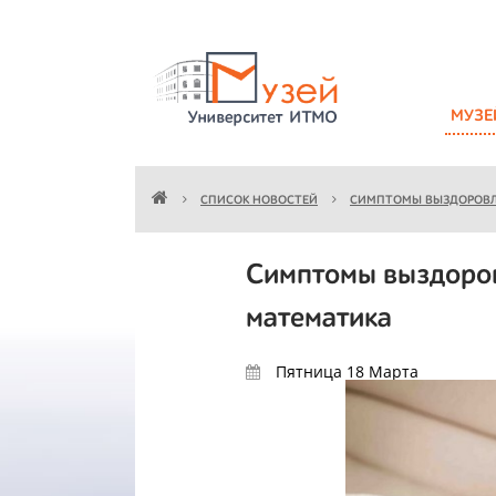
МУЗЕ
СПИСОК НОВОСТЕЙ
СИМПТОМЫ ВЫЗДОРОВЛЕ
Симптомы выздоров
математика
Пятница 18
Марта