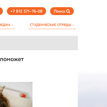
+7 812 571-76-08
Поиск
МЕДИА
СТУДЕНЧЕСКИЕ ОТРЯДЫ
 поможет