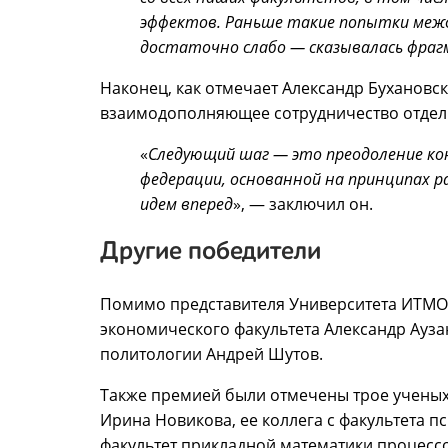
эффектов. Раньше такие попытки межф
достаточно слабо ― сказывалась фра
Наконец, как отмечает Александр Бухановск
взаимодополняющее сотрудничество отдель
«
Следующий шаг
―
это преодоление ко
федерации, основанной на принципах р
идем вперед
», ― заключил он.
Другие победители
Помимо представителя Университета ИТМО 
экономического факультета Александр Ауза
политологии Андрей Шутов.
Также премией были отмечены трое ученых
Ирина Новикова, ее коллега с факультета 
факультет прикладной математики процесс