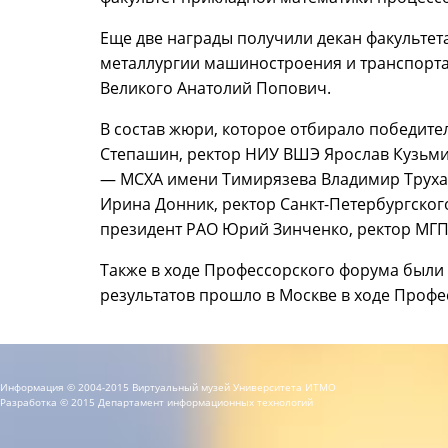
Еще две награды получили декан факультет
металлургии машиностроения и транспорта
Великого Анатолий Попович.
В состав жюри, которое отбирало победит
Степашин, ректор НИУ ВШЭ Ярослав Кузьмин
— МСХА имени Тимирязева Владимир Труха
Ирина Донник, ректор Санкт-Петербургског
президент РАО Юрий Зинченко, ректор МГП
Также в ходе Профессорского форума были 
результатов прошло в Москве в ходе Профе
Информация © 2004-2015 Виртуальный музей Университета ИТМО
Разработка © 2015 Департамент информационных технологий