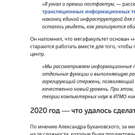
«
Я узнал о премии постфактум
, ― расс
трансляционных информационных т
наконец единой инфраструктурой для 
осталось увидеть, как реализуются об
Он напомнил, что мегафакультет основан «
стараются работать вместе для того, что
центр.
«
Мы рассматриваем информационные те
отдельные функции и выполняющую ра
агрегирующий стержень, позволяющий 
качественно новый уровень. При этом, 
теории компьютерных наук в ИТМО ни
2020 год
― что удалось сдела
По мнению Александра Бухановского, за ми
на те сложности, которые были продиктов