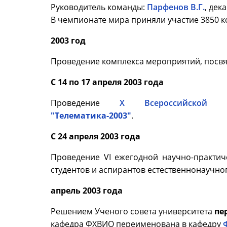
Руководитель команды:
Парфенов В.Г.
, дек
В чемпионате мира приняли участие 3850 к
2003 год
Проведение комплекса мероприятий, посвя
С 14 по 17 апреля 2003 года
Проведение
X Всероссийской на
"Телематика-2003"
.
С 24 апреля 2003 года
Проведение VI ежегодной научно-практи
студентов и аспирантов естественнонаучног
апрель 2003 года
Решением Ученого совета университета
пе
кафедра ФХВИО переименована в кафедру