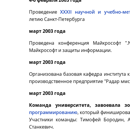
4-6 февраля 2003 года
Проведение
XXXII научной и учебно-м
летию Санкт-Петербурга
март 2003 года
Проведена конференция Майкрософт ".
Майкрософт и защиты информации.
март 2003 года
Организована базовая кафедра института 
производственное предприятие "Радар ммс
март 2003 года
Команда университета, завоевала з
программированию
, который финишировал
Участники команды: Тимофей Бородин, 
Станкевич.