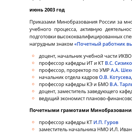
июнь 2003 год
Приказами Минобразования России за мн
учебного процесса, активную деятельно
подготовки высококвалифицированных спец
нагрудным знаком
«Почетный работник в
доцент, начальник учебной части ИКВ
профессор кафедры ИТ и КТ
В.С. Сизик
профессор, проректор по УМР
А.А. Ше
начальник отдела кадров
О.В. Котусева
профессор кафедры КЭ и БМО
В.А. Тар
доцент, заместитель заведующего каф
ведущий экономист планово-финансово
Почетными грамотами Минобразовани
профессор кафедры КТ
И.П. Гуров
заместитель начальника НМО И.Л. Ива