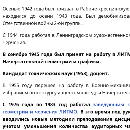
Осенью 1942 года был призван в Рабоче-крестьянскую
находился до осени 1943 года. Был демобилизо
Отечтственной войны 2-ой группы.
С 1944 года работал в Ленинградском художественн
черчения.
В сенябре 1945 года был принят на работу в ЛИ
Начертательной геометрии и графики.
Кандидат технических наук (1953), доцент.
В 1955 году перешел на работу в Военно-механич
избранием по конкурсу доцентом кафедры Начертатель
С 1976 года по 1983 год работал
заведующим к
геометрии и черчения ЛИТМО
. В это время под р
вводились новые методики преподавания дисци
учетом уменьшения количества аудиторных ча