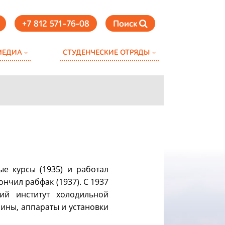
+7 812 571-76-08
Поиск
МЕДИА
СТУДЕНЧЕСКИЕ ОТРЯДЫ
ые курсы (1935) и работал
нчил рабфак (1937). С 1937
ий институт холодильной
ны, аппараты и установки