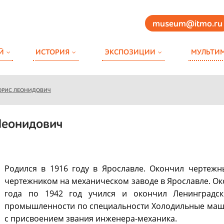
museum@itmo.ru
Й
ИСТОРИЯ
ЭКСПОЗИЦИИ
МУЛЬТИ
ОРИС ЛЕОНИДОВИЧ
Леонидович
Родился в 1916 году в Ярославле. Окончил чертежн
чертежником на механическом заводе в Ярославле. Око
года по 1942 год учился и окончил Ленинградск
промышленности по специальности Холодильные маши
с присвоением звания инженера-механика.