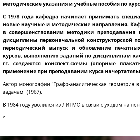
методические указания и учебные пособия по кур
С 1978 года кафедра начинает принимать специа
новые научные и методические направления. Ка
в совершенствовании методики преподавания
дисциплины первоначальной конструкторской по
периодический выпуск и обновление печатны
курсов, выполнению заданий по дисциплинам каф
гг. создаются конспект-схемы (опорные плакат
применение при преподавании курса начертатель
Автор монографии "Графо-аналитическая геометрия 
задачам" (1967).
В 1984 году уволился из ЛИТМО в связи с уходом на пе
^