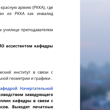
 красную армию (РККА), где
ван из РККА как инвалид
ом училице преподавателем
ТМО ассистентом кафедры
еский институт в связи с
ной геометрии и графики .
афедрой Начертательной
уководством заведующего
плин кафедры в связи с
сов. Выходят печатные