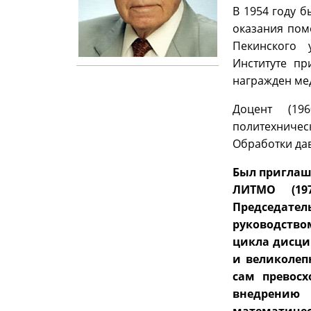
В 1954 году 
оказания пом
Пекинского 
Институте п
награжден ме
Доцент (196
политехничес
Обработки дав
Был приглаш
ЛИТМО (19
Председател
руководство
цикла дисци
и великолеп
сам превосх
внедрению