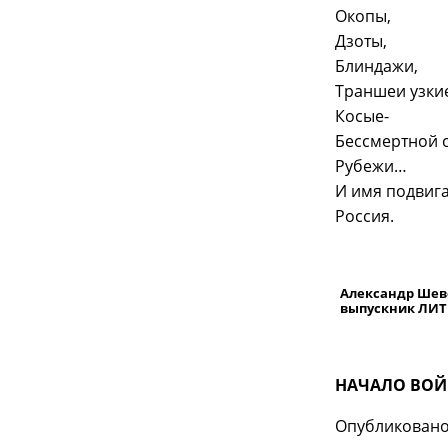
Окопы,
Дзоты,
Блиндажи,
Траншеи узки
Косые-
Бессмертной 
Рубежи…
И имя подвига
Россия.
Александр Шев
выпускник ЛИ
НАЧАЛО ВО
Опубликовано 