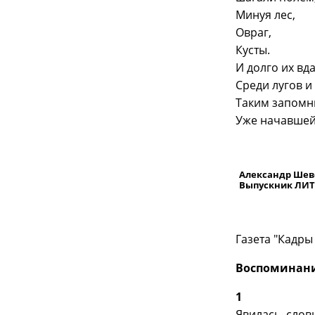
Минуя лес,
Овраг,
Кусты.
И долго их вд
Среди лугов 
Таким запомн
Уже начавшей
Александр Шев
Выпускник ЛИ
Газета "Кадры
Воспоминания
1
Явилась, слов