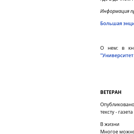
Информация пр
Большая энци
О нем: в к
"Университет И
ВЕТЕРАН
Опубликовано
тексту - газета
В жизни
Многое можно