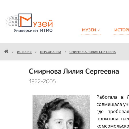
МУЗЕЙ
ИСТОР
ИСТОРИЯ
ПЕРСОНАЛИИ
СМИРНОВА ЛИЛИЯ СЕРГЕЕВНА
Смирнова Лилия Сергеевна
1922-2005
Работала в 
совмещала учё
где требова
производстве
комсомольской