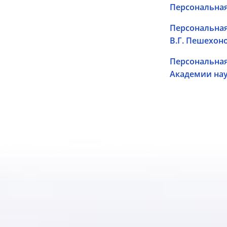
Персональная
Персональна
В.Г. Пешехон
Персональна
Академии на
Информация © 2004-2015 Виртуальный музей Университета ИТМО
Разработка © 2015 Департамент информационных технологий