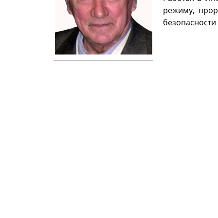
режиму, прор
безопасности 
Информация © 2004-2015 Виртуальный музей Университета ИТМО
Разработка © 2015 Департамент информационных технологий