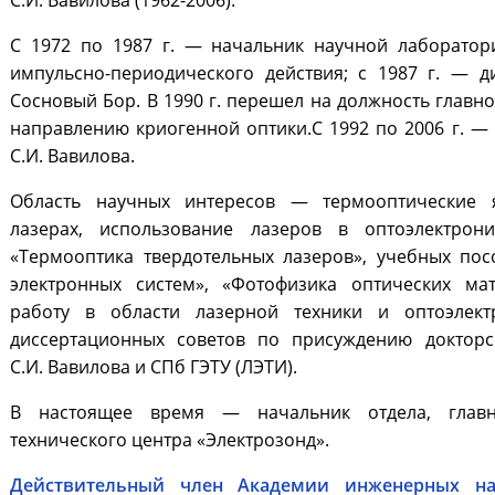
С.И. Вавилова (1962-2006).
С 1972 по 1987 г. — начальник научной лаборатор
импульсно-периодического действия; с 1987 г. — д
Сосновый Бор. В 1990 г. перешел на должность главн
направлению криогенной оптики.С 1992 по 2006 г. —
С.И. Вавилова.
Область научных интересов — термооптические 
лазерах, использование лазеров в оптоэлектрон
«Термооптика твердотельных лазеров», учебных пос
электронных систем», «Фотофизика оптических ма
работу в области лазерной техники и оптоэлект
диссертационных советов по присуждению докторс
С.И. Вавилова и СПб ГЭТУ (ЛЭТИ).
В настоящее время — начальник отдела, главн
технического центра «Электрозонд».
Действительный член Академии инженерных на