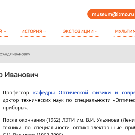
museum@itmo.ru
Й
ИСТОРИЯ
ЭКСПОЗИЦИИ
МУЛЬТИ
КСАНДР ИВАНОВИЧ
р Иванович
Профессор
кафедры Оптической физики и совре
доктор технических наук по специальности «Оптиче
приборы».
После окончания (1962) ЛЭТИ им. В.И. Ульянова (Лени
техники по специальности оптико-электронные пр