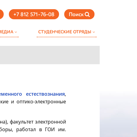
+7 812 571-76-08
Поиск
МЕДИА
СТУДЕНЧЕСКИЕ ОТРЯДЫ
менного естествознания
,
ские и оптико-электронные
на), факультет электронной
иборы, работал в ГОИ им.