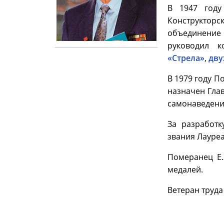
В 1947 году
Конструктор
объединение 
руководил к
«Стрела»
,
дву
В 1979 году 
назначен Гла
самонаведения
За разработк
звания Лауре
Померанец Е.
медалей.
Ветеран труда