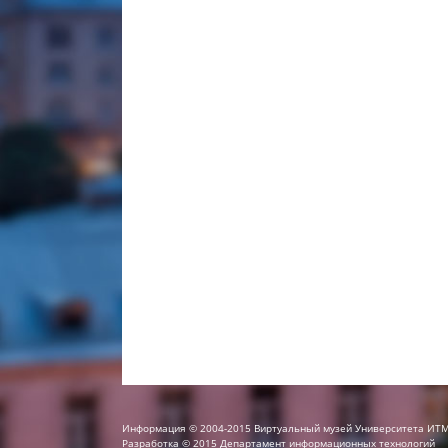
Информация © 2004-2015 Виртуальный музей Университета ИТ
Разработка © 2015 Департамент информационных технологий