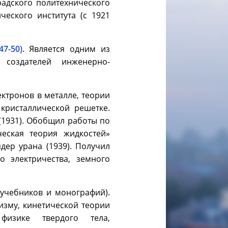
адского политехнического
ческого института (с 1921
7-50)
. Является одним из
 создателей инженерно-
ктронов в металле, теории
кристаллической решетке.
(1931). Обобщил работы по
еская теория жидкостей»
дер урана (1939). Получил
о электричества, земного
 учебников и монографий).
изму, кинетической теории
 физике твердого тела,