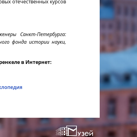
ервых отечественных курсов
женеры Санкт-Петербурга:
ного фонда истории науки,
ренкеле в Интернет:
иклопедия