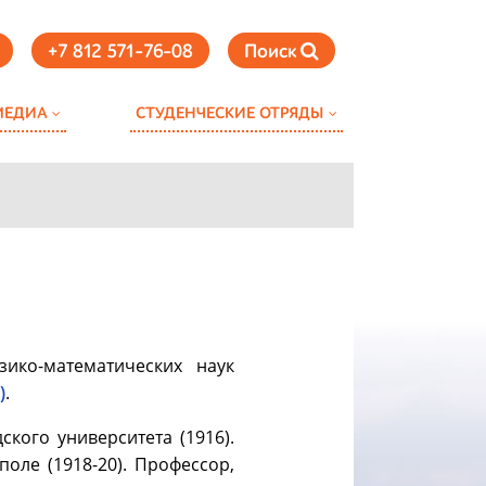
+7 812 571-76-08
Поиск
МЕДИА
СТУДЕНЧЕСКИЕ ОТРЯДЫ
зико-математических наук
)
.
кого университета (1916).
оле (1918-20). Профессор,