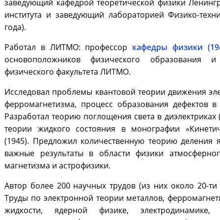
заведующий кафедрой теоретической физики Ленингр
института и заведующий лабораторией Физико-техни
года).
Работал в ЛИТМО: профессор
кафедры физики (194
основоположников физического образования и
физического факультета ЛИТМО.
Исследовал проблемы квантовой теории движения эле
ферромагнетизма, процесс образования дефектов в 
Разработал теорию поглощения света в диэлектриках 
теории жидкого состояния в монографии «Кинетич
(1945). Предложил количественную теорию деления я
важные результаты в области физики атмосферног
магнетизма и астрофизики.
Автор более 200 научных трудов (из них около 20-ти
Труды по электронной теории металлов, ферромагнет
жидкости, ядерной физике, электродинамике,