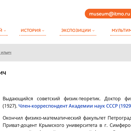
museum@itmo.ru
Й
ИСТОРИЯ
ЭКСПОЗИЦИИ
МУЛЬТИ
 ИЛЬИЧ
ич
Выдающийся советский физик-теоретик. Доктор фи
(1927).
Член-корреспондент Академии наук СССР (1929
Окончил физико-математический факультет Петроградс
Приват-доцент Крымского университета в г. Симфероп