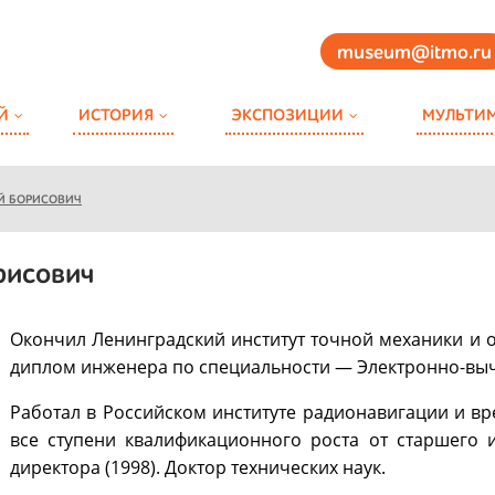
museum@itmo.ru
Й
ИСТОРИЯ
ЭКСПОЗИЦИИ
МУЛЬТИ
ЕЙ БОРИСОВИЧ
рисович
Окончил Ленинградский институт точной механики и о
диплом инженера по специальности — Электронно-вы
Работал в Российском институте радионавигации и вр
все ступени квалификационного роста от старшего 
директора (1998). Доктор технических наук.