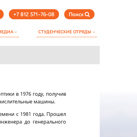
+7 812 571-76-08
Поиск
МЕДИА
СТУДЕНЧЕСКИЕ ОТРЯДЫ
птики в 1976 году, получив
числительные машины.
емени с 1981 года. Прошел
инженера до генерального