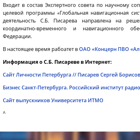
Входит в состав Экспертного совета по научному с
целевой программы «Глобальная навигационная сист
деятельность С.Б. Писарева направлена на реш
координатно-временного и навигационного об
Федерации.
В настоящее время рабоатет в
ОАО «Концерн ПВО «Ал
Информация о С.Б. Писареве в Интернет:
Сайт Личности Петербурга // Писарев Сергей Борисо
Бизнес Санкт-Петербурга. Российский институт рад
Сайт выпускников Университета ИТМО
^