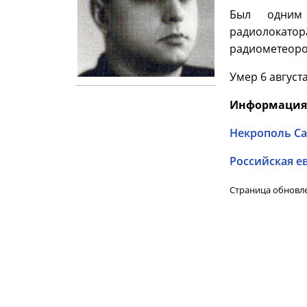
Был одним 
радиолокатор
радиометеоро
Умер 6 август
Информация 
Некрополь Са
Российская е
Страница обновле
Информация © 2004-2015 Виртуальный музей Университета ИТМО
Разработка © 2015 Департамент информационных технологий