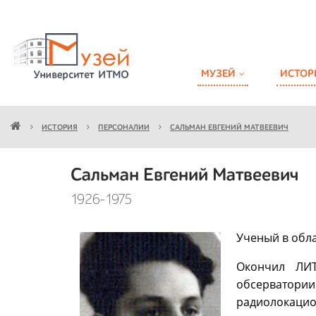
МУЗЕЙ
ИСТОР
ИСТОРИЯ
ПЕРСОНАЛИИ
САЛЬМАН ЕВГЕНИЙ МАТВЕЕВИЧ
Сальман Евгений Матвеевич
1926-1975
Ученый в обла
Окончил ЛИТ
обсерватори
радиолокацио