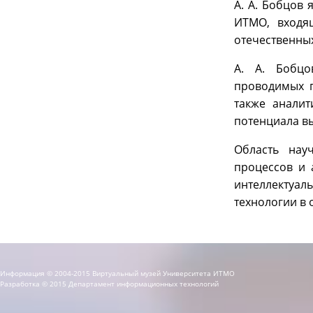
А. А. Бобцов
ИТМО, входя
отечественны
А. А. Бобцо
проводимых п
также аналит
потенциала в
Область нау
процессов и 
интеллектуал
технологии в 
Информация © 2004-2015 Виртуальный музей Университета ИТМО
Разработка © 2015 Департамент информационных технологий