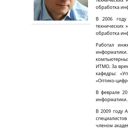
технических 
обработка ин
В 2006 году
технических 
обработка ин
Работал инж
информатик
компьютерны
ИТМО. За врем
кафедры: «У
«Оптико-цифр
В феврале 20
информатики.
В 2009 году 
специалистов
членом акаде