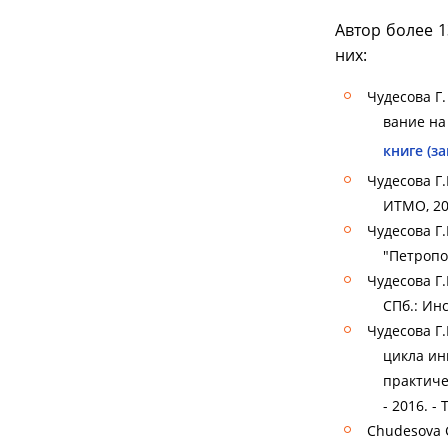
Автор более 1
них:
Чудесова Г
вание
на
книге (за
Чудесова Г.
ИТМО, 201
Чудесова Г.
"Петропол
Чудесова Г
СПб.: Инс
Чудесова Г
цикла ин
практичес
- 2016. - 
Chudesova G