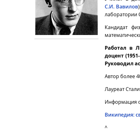
С.И. Вавилов
лаборатории С.
Кандидат физ
математически
Работал в Л
доцент (1951
Руководил а
Автор более 4
Лауреат Стали
Информация о 
Википедия: с
^