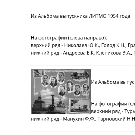
Из Альбома выпускника ЛИТМО 1954 года
На фотографии (слева направо):
верхний ряд - Николаев Ю.К., Голод К.Н., Гр
нижний ряд - Андреева Е.К, Клепикова Э.А.,
Из Альбома выпус
На фотографии (сл
верхний ряд - Туры
нижний ряд - Манухин Ф.Ф., Тарновский Н.Н.