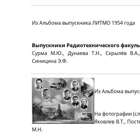
Из Альбома выпускника ЛИТМО 1954 года
Выпускники Радиотехнического факуль
Сурма М.Ю., Дунаева Т.Н., Скрылёв В.А.,
Синицина Э.Ф.
Из Альбома выпус
На фотографии (сл
Яковлев В.Т., Пост
М.Н.