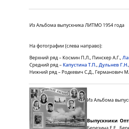
Из Альбома выпускника ЛИТМО 1954 года
На фотографии (слева направо):
Верхний ряд – Космин П.Л., Пинскер А.Г.,
Ла
Средний ряд –
Капустина Т.П.
,
Дульнев Г.Н.
Нижний ряд – Родкевич С.Д., Германович М
Из Альбома выпус
Выпускники Опт
Березина Е.Е., Бер