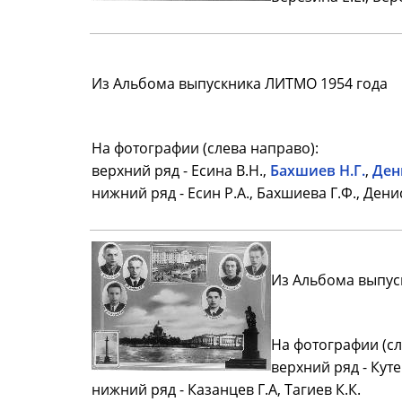
Из Альбома выпускника ЛИТМО 1954 года
На фотографии (слева направо):
верхний ряд - Есина В.Н.,
Бахшиев Н.Г.
,
Ден
нижний ряд - Есин Р.А., Бахшиева Г.Ф., Дени
Из Альбома выпус
На фотографии (сл
верхний ряд - Куте
нижний ряд - Казанцев Г.А, Тагиев К.К.