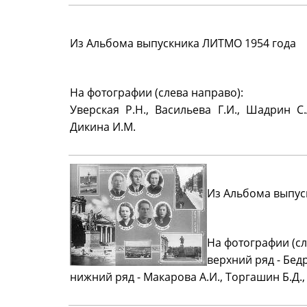
Из Альбома выпускника ЛИТМО 1954 года
На фотографии (слева направо):
Уверская Р.Н., Васильева Г.И., Шадрин С.
Дикина И.М.
Из Альбома выпус
На фотографии (сл
верхний ряд - Бед
нижний ряд - Макарова А.И., Торгашин Б.Д.,