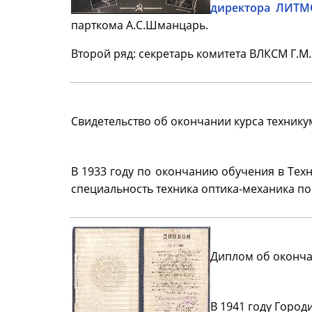
директора ЛИТМО
парткома А.С.Шманцарь.
Второй ряд: секретарь комитета ВЛКСМ Г.М
Свидетельство об окончании курса технику
В 1933 году по окончанию обучения в Тех
специальность техника оптика-механика п
Диплом об оконч
В 1941 году Горо