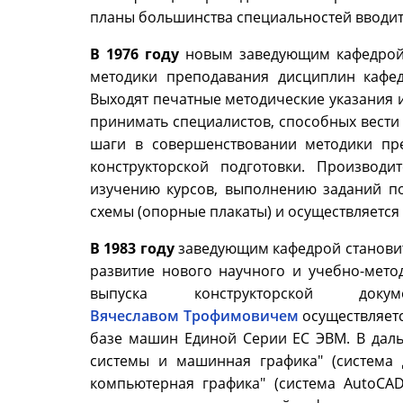
планы большинства специальностей вводит
В 1976 году
новым заведующим кафедрой
методики преподавания дисциплин кафед
Выходят печатные методические указания и
принимать специалистов, способных вести
шаги в совершенствовании методики п
конструкторской подготовки. Производ
изучению курсов, выполнению заданий по 
схемы (опорные плакаты) и осуществляется
В 1983 году
заведующим кафедрой станови
развитие нового научного и учебно-мето
выпуска конструкторской 
Вячеславом Трофимовичем
осуществляетс
базе машин Единой Серии ЕС ЭВМ. В дал
системы и машинная графика" (система 
компьютерная графика" (система AutoCA