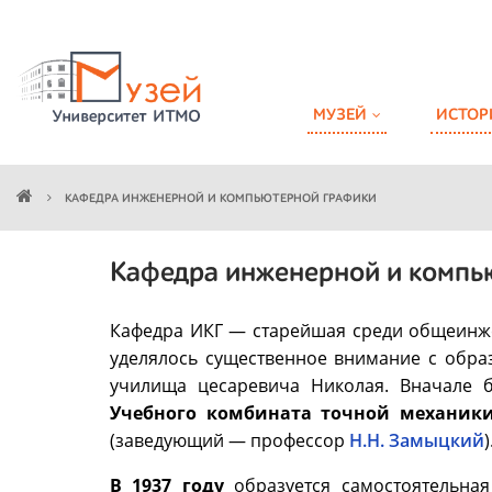
МУЗЕЙ
ИСТОР
КАФЕДРА ИНЖЕНЕРНОЙ И КОМПЬЮТЕРНОЙ ГРАФИКИ
Кафедра инженерной и компь
Кафедра ИКГ — старейшая среди общеинже
уделялось существенное внимание с обра
училища цесаревича Николая. Вначале 
Учебного комбината точной механик
(заведующий — профессор
Н.Н. Замыцкий
)
В 1937 году
образуется самостоятельная