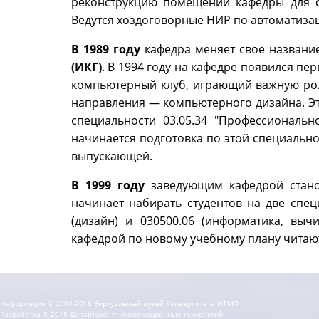
реконструкцию помещений кафедры для с
Ведутся хоздоговорные НИР по автоматиза
В 1989 году
кафедра меняет свое названи
(ИКГ)
. В 1994 году на кафедре появился п
компьютерный клуб, играющий важную рол
направления — компьютерного дизайна. Эт
специальности 03.05.34 "Профессиональ
начинается подготовка по этой специально
выпускающей.
В 1999 году
заведующим кафедрой стан
начинает набирать студентов на две спец
(дизайн) и 030500.06 (информатика, выч
кафедрой по новому учебному плану читают
Информация © 2004-2015 Виртуальный музей Университета ИТМО
Разработка © 2015 Департамент информационных технологий