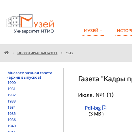
МУЗЕЙ
ИСТОР
МНОГОТИРАЖНАЯ ГАЗЕТА
1943
Многотиражная газета
(архив выпусков)
Газета "Кадры п
1900
1931
1932
Июля. №1 (1)
1933
1934
Pdf-big
(3 MB )
1935
1936
1940