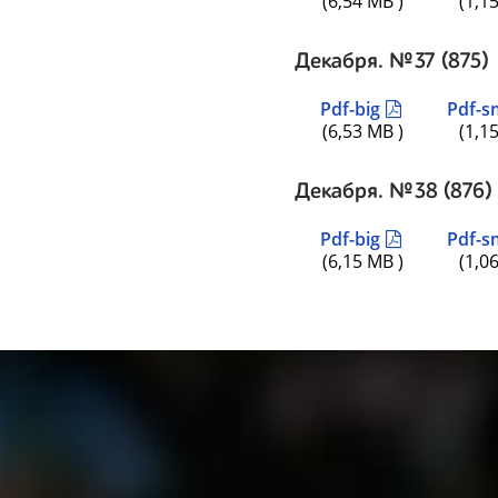
(6,54 MB )
(1,1
Декабря. №37 (875)
Pdf-big
Pdf-s
(6,53 MB )
(1,1
Декабря. №38 (876)
Pdf-big
Pdf-s
(6,15 MB )
(1,0