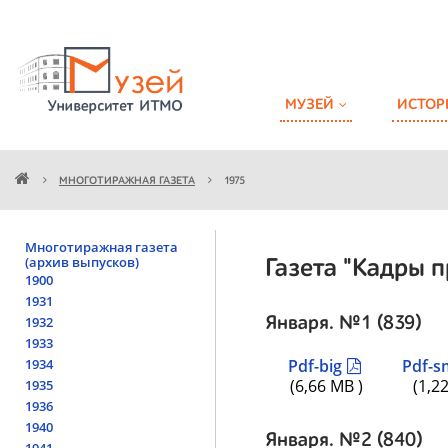
МУЗЕЙ
ИСТОР
МНОГОТИРАЖНАЯ ГАЗЕТА
1975
Многотиражная газета
(архив выпусков)
Газета "Кадры п
1900
1931
1932
Января. №1 (839)
1933
1934
Pdf-big
Pdf-s
(6,66 MB )
(1,2
1935
1936
1940
Января. №2 (840)