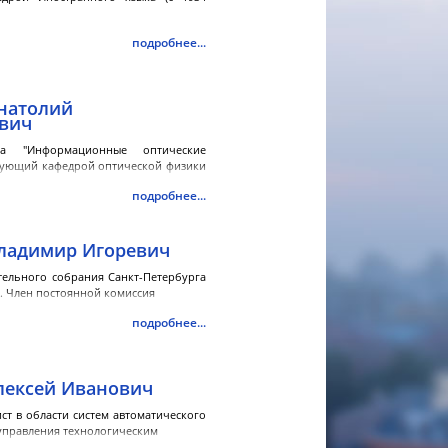
подробнее...
натолий
вич
ра "Информационные оптические
дующий кафедрой оптической физики
подробнее...
ладимир Игоревич
тельного собрания Санкт-Петербурга
. Член постоянной комиссия
подробнее...
лексей Иванович
ст в области систем автоматического
управления технологическим